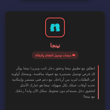
نينجا
🍽️ منصات توصيل الطعام والبقالة
انطلق مع تطبيق نينجا وحقق دخل ثابت ومرن! نينجا يوفّر
لك فرص توصيل مستمرة مع عمولة منافسة، ويمنحك أولوية
في الطلبات لتزيد من أرباحك. مع دعم فني مستمر وإمكانية
تحديد أوقات عملك بكل سهولة، نينجا هو خيارك الأمثل
لتحقيق دخل مستدام دون ضغوط. سجّل الآن وابدأ رحلتك
مع نينجا!