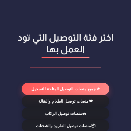
اختر فئة التوصيل التي تود
العمل بها
📌
جميع منصات التوصيل المتاحة للتسجيل
🍽️
منصات توصيل الطعام والبقالة
🚗
منصات توصيل الركاب
📦
منصات توصيل الطرود والشحنات