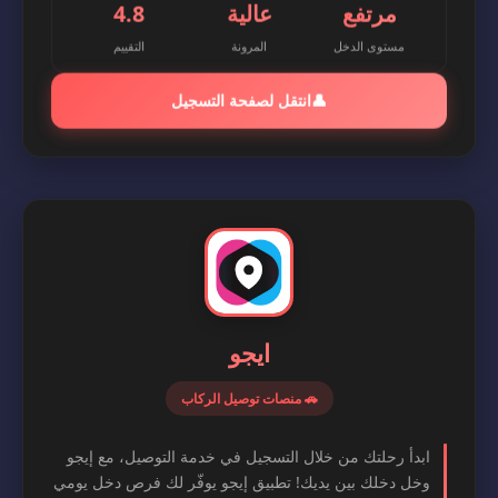
مرتفع
عالية
4.8
مستوى الدخل
المرونة
التقييم
👤
انتقل لصفحة التسجيل
ايجو
🚗 منصات توصيل الركاب
ابدأ رحلتك من خلال التسجيل في خدمة التوصيل، مع إيجو
وخل دخلك بين يديك! تطبيق إيجو يوفّر لك فرص دخل يومي