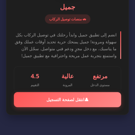
جميل
🚗 منصات توصيل الركاب
انضم إلى تطبيق جميل وابدأ رحلتك في توصيل الركاب بكل
سهولة ومرونة! جميل يمنحك حرية تحديد أوقات عملك وفق
ما يناسبك، مع دخل مجزٍ ودعم فني متواصل. سجّل الآن
واستمتع بتجربة عمل مريحة واحترافية مع تطبيق جميل!
مرتفع
عالية
4.5
مستوى الدخل
المرونة
التقييم
👤
انتقل لصفحة التسجيل