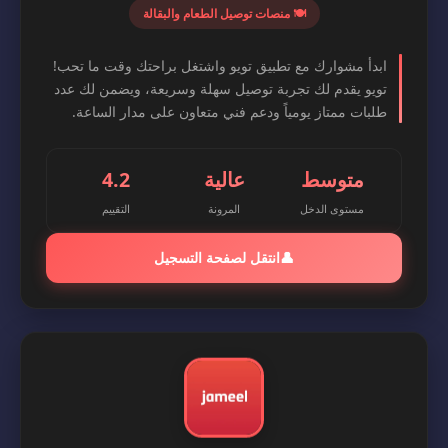
🍽️ منصات توصيل الطعام والبقالة
ابدأ مشوارك مع تطبيق تويو واشتغل براحتك وقت ما تحب!
تويو يقدم لك تجربة توصيل سهلة وسريعة، ويضمن لك عدد
طلبات ممتاز يومياً ودعم فني متعاون على مدار الساعة.
متوسط
عالية
4.2
مستوى الدخل
المرونة
التقييم
👤
انتقل لصفحة التسجيل