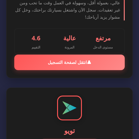
عالي، بعمولة أقل، وسهولة في العمل وقت ما تحب ومن
غير تعقيدات. سجل الآن واشتغل بسيارتك براحتك، وخل كل
مشوار يزيد أرباحك!
مرتفع
عالية
4.6
مستوى الدخل
المرونة
التقييم
👤
انتقل لصفحة التسجيل
تويو