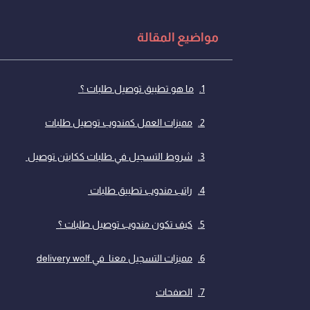
مواضيع المقالة
ما هو تطبيق توصيل طلبات ؟
مميزات العمل كمندوب توصيل طلبات
شروط التسجيل في طلبات ككابتن توصيل
راتب مندوب تطبيق طلبات
كيف تكون مندوب توصيل طلبات ؟
مميزات التسجيل معنا في delivery wolf
الصفحات