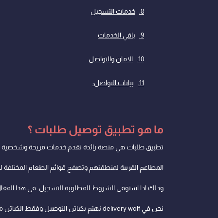
خدمات التسجيل
باقي الخدمات
الامان والتواصل
بيانات التواصل:
ما هو تطبيق توصيل طلبات ؟
تطبيق طلبات هي منصة رائدة تقدم خدمات مريحة وشخصية لطل
المطاعم القريبة لمنطقتهم وتصفح قوائم الطعام المختلفة 
وذلك اذا استوفى الشروط المطلوبة للتسجيل. في هذا المقال
نحن في delivery wolf نهتم بكباتن التوصيل