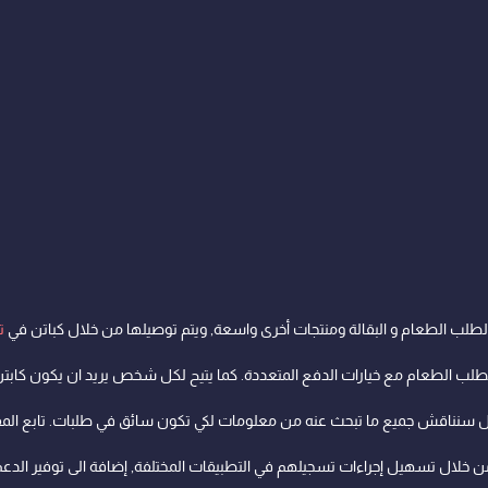
ب الطعام و البقالة ومنتجات أخرى واسعة, ويتم توصيلها من خلال كباتن في
ت
لطلب الطعام مع خيارات الدفع المتعددة. كما يتيح لكل شخص يريد ان يكون كا
 سنناقش جميع ما تبحث عنه من معلومات لكي تكون سائق في طلبات. تابع المقال
 وفقط الكباتن من خلال تسهيل إجراءات تسجيلهم في التطبيقات المختلفة, إضافة الى توفير ا