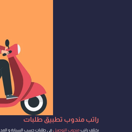
راتب مندوب تطبيق طلبات
يختلف راتب
مندوب التوصيل
في طلبات حسب السيارة و المدينة