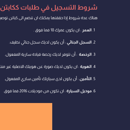
شروط التسجيل في طلبات ككابتن
هناك عدة شروط إذا حققتها يمكنك ان تنضم الى كباتن توصي
العمر
: ان يكون عمرك 18 فما فوق .
السجل الجنائي
: أن يكون لديك سجل جنائي نظيف.
الرخصة
: أن تتوفر لديك رخصة قيادة سارية المفعول.
الهوية
: ان يكون لديك صورة عن هويتك الاصلية غير منت
التأمين
: أن يكون لدى سيارتك تأمين ساري المفعول.
موديل السيارة
: ان تكون من موديلات 2016 فما فوق.