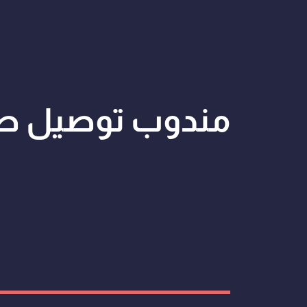
مندوب توصيل ط