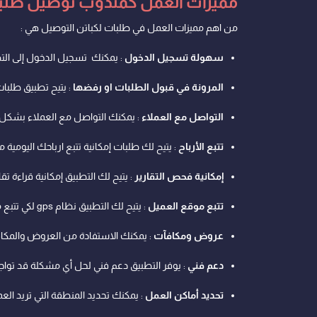
مميزات العمل كمندوب توصيل طلب
من اهم مميزات العمل في طلبات لكباتن التوصيل هي :
سهولة تسجيل الدخول
: يمكنك تسجيل الدخول إلى التط
المرونة في قبول الطلبات او رفضها
: يتيح تطبيق طلبا
التواصل مع العملاء
: يمكنك التواصل مع العملاء بشكل 
تتبع الأرباح
: يتيح لك طلبات إمكانية تتبع ارباحك اليومي
إمكانية فحص التقارير
: يتيح لك التطبيق إمكانية قراءة 
تتبع موقع العميل
: يتيح لك التطبيق نظام gps لكي تتبع موقع عميلك بكل دقة.
عروض ومكافآت
: يمكنك الاستفادة من العروض والمكاف
دعم فني
: يوفر التطبيق دعم فني لحل أي مشكلة قد توا
تحديد أماكن العمل
: يمكنك تحديد المنطقة التي تريد ال