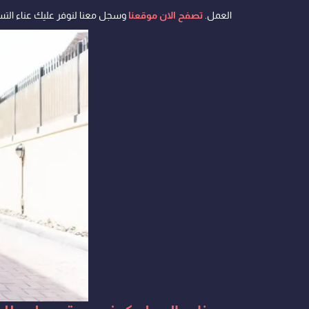
العمل.
تصفح الان موقعنا
وسجل معنا لنوفر عليك عناء الت