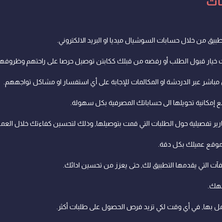
ات
بيق من خلال حسابات السوشيال ميديا او البريد الالكتروني.
ت خيار قبول الطلب أو رفضه من قبلك ككابتن توصيل حرصا على راحتهم وظروفهم
مباشر عبر الدردشة او المكالمات للإجابة على أي استفسار او مشاكل تواجههم.
ة مع إمكانية تحويلها الى حساباتك المصرفية بكل سهولة.
تقارير تفصيلية حول الطلبات التي قمت بتوصيلها, وذلك لتحسين كفاءتك خلال العم
آت التي يقدمها التطبيق لك, حتى يعزز من تحسين ادائك.
جهك.
عمل بها, في أي وقت لكي تزيد فرص الحصول على طلبات أكثر.