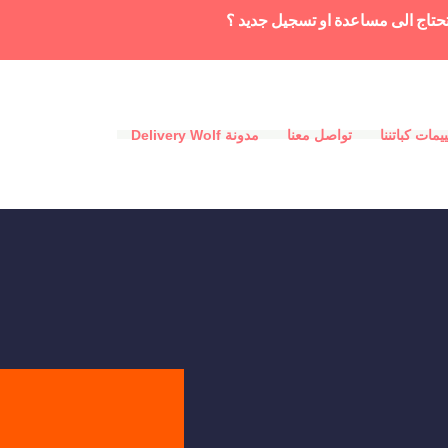
حتاج الى مساعدة او تسجيل جديد ؟
يمات كباتننا
تواصل معنا
مدونة Delivery Wolf