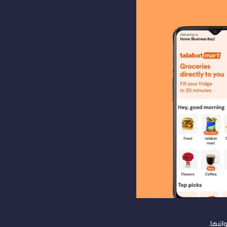
اتبها.