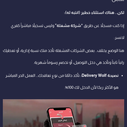
لكن.. هناك استثناء خطير (انتبه له):
إذا كنت مسجلاً عن طريق
“شركة مشغلة”
وليس تسجيلاً مباشراً كفري
لانسر:
هنا الوضع يختلف.. بعض الشركات المشغلة تأخذ منك نسبة إدارية، أو تعطيك
راتباً ثابتاً وتأخذ هي دخل التوصيل، أو تخصم رسوماً شهرية.
نصيحة Delivery Wolf:
تأكد دائمًا من نوع تعاقدك… العمل الحر المباشر
هو الأكثر ربحًا لأن الدخل لك 100%.