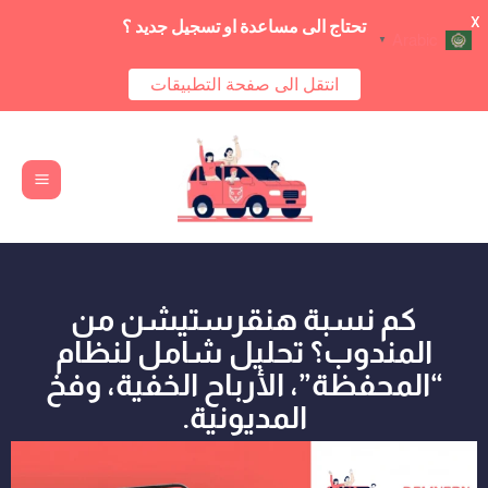
X
تحتاج الى مساعدة او تسجيل جديد ؟
Arabic
▼
انتقل الى صفحة التطبيقات
Main
خطي
Menu
لى
لمحتوى
كم نسبة هنقرستيشن من
المندوب؟ تحليل شامل لنظام
“المحفظة”، الأرباح الخفية، وفخ
المديونية.