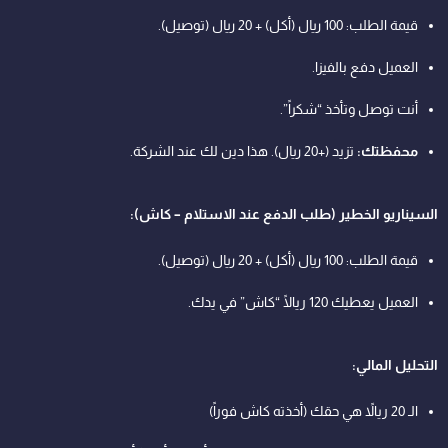
قيمة الطلب: 100 ريال (أكل) + 20 ريال (توصيل).
العميل دفع بالفيزا.
أنت توصل وتأخذ “شكراً”.
محفظتك:
تزيد (+20 ريال). هذا دين لك عند الشركة.
السيناريو الخطير (طلب الدفع عند الاستلام – كاش):
قيمة الطلب: 100 ريال (أكل) + 20 ريال (توصيل).
العميل يعطيك 120 ريالًا “كاش” في يدك.
التحليل المالي:
الـ 20 ريالاً هي حقك (أخذته كاش فوراً)