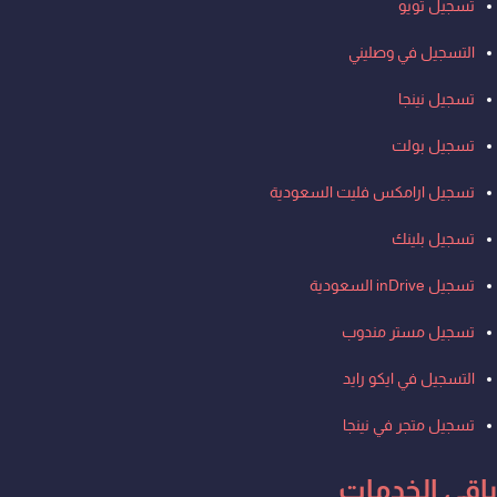
تسجيل تويو
التسجيل في وصليني
تسجيل نينجا
تسجيل بولت
تسجيل ارامكس فليت السعودية
تسجيل بلينك
تسجيل inDrive السعودية
تسجيل مستر مندوب
التسجيل في ايكو رايد
تسجيل متجر في نينجا
باقي الخدمات