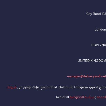
128 City Road
London
EC1V 2NX
UNITED KINGDOM
manager@deliverywolf.net
جميع الحقوق محفوظة | باستخدامك لهذا الموقع، فإنك توافق على
شروط
الخدمة
و
سياسة الخصوصية
الخاصة بنا.