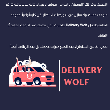
التطبيق يوفر لك “الفرصة”، وأنت من يحولها لربح.. لا تترك مديونياتك تتراكم
فتوقف عملك، ولا تتنازل عن تعويضات الانتظار. كن كابتناً واعياً بحقوقه
المالية، واجعل
Delivery Wolf
ظهيرك الذي يحميك عند الأزمات المالية أو
التقنية.
تذكر: الكابتن الشاطر لا يعد الكيلومترات فقط.. بل يعد الريالات أيضاً!
Whatsapp
Tiktok
Youtube
Instagram