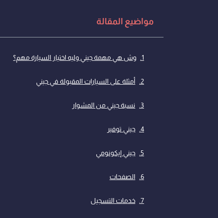
مواضيع المقالة
وش هي مهمة جيني وليه اختيار السيارة مهم؟
أمثلة على السيارات المقبولة في جيني
نسبة جيني من المشوار
جيني توفير
جيني إيكونومي
الصفحات
خدمات التسجيل