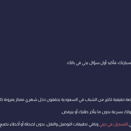
سيارتك، فأكيد أول سؤال يجي في بالك:
فرصة حقيقية لكثير من الشباب في السعودية يحققون دخل شهري ممتاز بمرونة كامل
ك بسرعة بدون ما يتأخر طلبك أو ينرفض.
ي
التسجيل في جيني
وباقي تطبيقات التوصيل والنقل، بدون لخبطة أو أخطاء تضيع