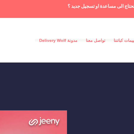
حتاج الى مساعدة او تسجيل جديد ؟
يمات كباتننا
تواصل معنا
مدونة Delivery Wolf