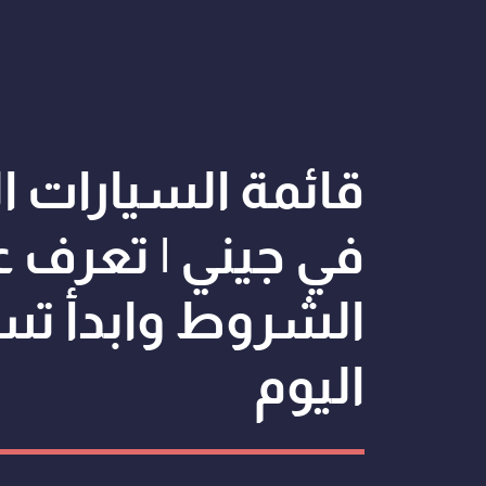
قائمة السيارات ا
في جيني | تعرف ع
الشروط وابدأ ت
اليوم