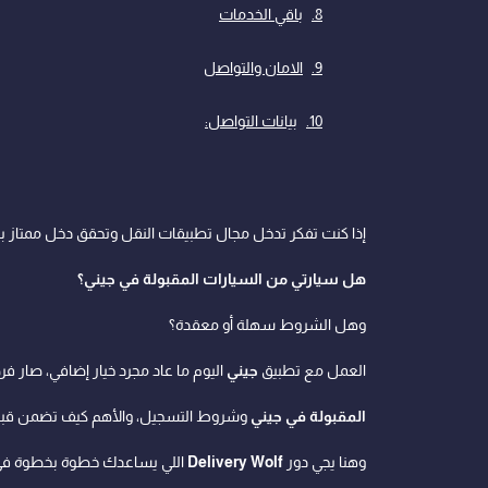
باقي الخدمات
الامان والتواصل
بيانات التواصل:
إذا كنت تفكر تدخل مجال تطبيقات النقل وتحقق دخل ممتاز ب
هل سيارتي من السيارات المقبولة في جيني؟
وهل الشروط سهلة أو معقدة؟
العمل مع تطبيق
جيني
اليوم ما عاد مجرد خيار إضافي، صار 
المقبولة في جيني
وشروط التسجيل، والأهم كيف تضمن قبول
وهنا يجي دور
Delivery Wolf
اللي يساعدك خطوة بخطوة ف