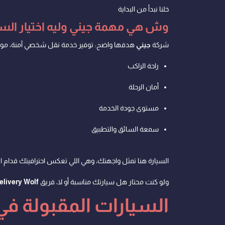
خلنا نبدأ من البداية
وش هي مهمة جيني وليه اختيار الس
شركة
جيني
هدفها واضح: توفير خدمة نقل شخصي آمنة، موثو
راحة الراكب
أمان الرحلة
مستوى جودة الخدمة
سمعة السائق والتطبيق
السيارة هنا تمثل واجهتك، وهي اللي تعكس احترافيتك قدام 
ولو كنت محتار هل سيارتك مناسبة أو لا، فريق
elivery Wolf
السيارات المقبولة في