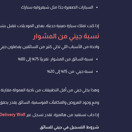
السيارات الصغيرة جدًا مثل شيفروليه سبارك
إذا كنت تملك سيارة صينية حديثة، بعض الموديلات تنقبل بشر
نسبة جيني من المشوار
واحدة من الأسباب اللي تخلي كثير من السائقين يفضلون جيني
نسبة السائق من المشوار: تقريبًا 75% إلى 80%
نسبة جيني: من 15% إلى 20%
وهذا يخلي جيني من أقل التطبيقات من ناحية العمولة مقارنة
ومع وجود العروض والمكافآت الموسمية، السائق يقدر يحقق 
إذا حاب تستفيد من هالميزة، تقدر تسجل عبر
Delivery Wolf
شروط التسجيل في جيني للسائق