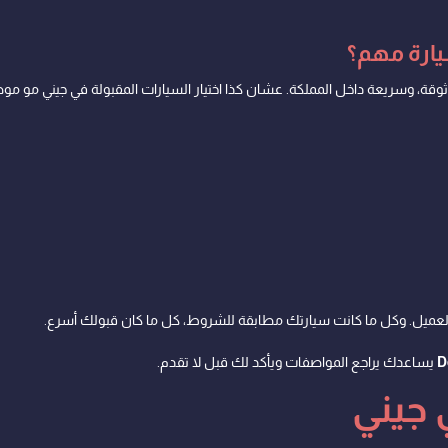
يارة مهم؟
قة، وسريعة داخل المملكة. عشان كذا اختيار السيارات المقبولة في جيني مو
العميل. وكل ما كانت سيارتك مطابقة للشروط، كل ما كان قبولك أسرع.
D
يساعدك يراجع المواصفات ويأكد لك قبل لا تقدم.
 جيني