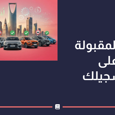
لمقبولة
لى
سجيلك