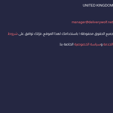
UNITED KINGDOM
manager@deliverywolf.net
جميع الحقوق محفوظة | باستخدامك لهذا الموقع، فإنك توافق على
شروط
الخدمة
و
سياسة الخصوصية
الخاصة بنا.