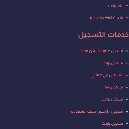
التعليقات
مدونة delivery wolf
خدمات التسجيل
Men
تسجيل هنقرستيشن مندوب
تسجيل تويو
التسجيل في وصليني
تسجيل نينجا
تسجيل بولت
تسجيل ارامكس فليت السعودية
تسجيل بلينك