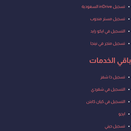
تسجيل inDrive السعودية
تسجيل مستر مندوب
التسجيل في ايكو رايد
تسجيل متجر في نينجا
باقي الخدمات
Men
تسجيل ذا شفز
التسجيل في شقردي
التسجيل في كيان كابتن
ايجو
تسجيل جيني