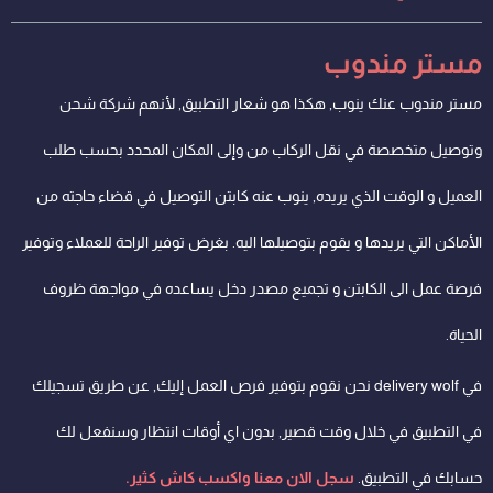
مستر مندوب
مستر مندوب عنك ينوب, هكذا هو شعار التطبيق, لأنهم شركة شحن
وتوصيل متخصصة في نقل الركاب من وإلى المكان المحدد بحسب طلب
العميل و الوقت الذي يريده, ينوب عنه كابتن التوصيل في قضاء حاجته من
الأماكن التي يريدها و يقوم بتوصيلها اليه. بغرض توفير الراحة للعملاء وتوفير
فرصة عمل الى الكابتن و تجميع مصدر دخل يساعده في مواجهة ظروف
الحياة.
في delivery wolf نحن نقوم بتوفير فرص العمل إليك, عن طريق تسجيلك
في التطبيق في خلال وقت قصير, بدون اي أوقات انتظار وسنفعل لك
حسابك في التطبيق.
سجل الان معنا واكسب كاش كثير.