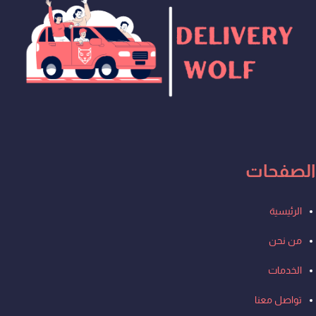
Whatsapp
Tiktok
Youtube
Instagram
الصفحات
Men
الرئيسية
من نحن
الخدمات
تواصل معنا