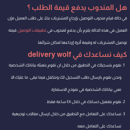
هل المندوب يدفع قيمة الطلب ؟
في حالة قيام مندوب التوصيل بإرجاع المشتريات بناءً على طلب العميل فإن
العميل في هذه الحالة يلتزم بأن يدفع لمندوب في
تطبيقات التوصيل
قيمة
توصيل المشتريات له وقيمة أجرة إرجاعها لمكان شرائها
.
كيف نساعدك في delivery wolf
نقوم بتسجيلك في التطبيق من خلال ان تقوم بتعبئة بياناتك الشخصية
ونحن نقوم بارسال طلب التسجيل لك ونتكفل فيما تبقى. ما عليك الا
تعبي بياناتك الشخصية في نموذج الاستمارة.
نقوم بتفعيل حسابك في خلال ٤٨ ساعة فقط.
نساعدك على التعامل مع التطبيق من خلال ارسال مقالات توجيهية
تساعدك على التعامل معه.