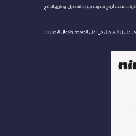
خطوات سحب أرباح مندوب نينجا بالتفصيل، وطرق الدفع
والضغط على زر التسجيل في أعلى الصفحة, واكمال الاجراءات