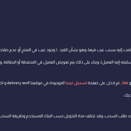
ت إليه بسبب عيب فيها، وهو بشأن القيد : ( وجود عيب في المنتج أو عدم صلاحية ال
تسليمه إليه العميل)، وبناء على ذلك يتم تعويض العميل في المحفظة أو البطاقة, 
و
ios
, ثم ادخل على صفحة
تسجيل نينجا
الموجود
ديك.
يام بعد طلب السحب، وقد تختلف مدة التحويل حسب البنك المستخدم وطريقة السحب ا