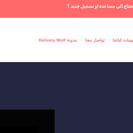
حتاج الى مساعدة او تسجيل جديد ؟
يمات كباتننا
تواصل معنا
مدونة Delivery Wolf