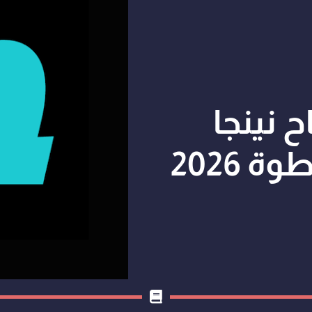
 نينجا
2026