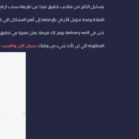
يتساءل الكثير من مناديب تطبيق نينجا عن طريقة سحب ارباح
المتاحة ومدة تحويل الأرباح، بالإضافة إلى أهم المشاكل التي 
نحن في delivery wolf نوفر لك فرصة عمل م
المطلوبة التي لن تأخذ شيء من وقتك,
سجل الان واكسب دخ