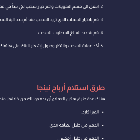
انتقل الى قسم التحويلات واختر خيار سحب لكي تبدأ في ع
قم باختيار الحساب الذي تريد السحب منه ثم حدد الية ال
قم بتحديد المبلغ المطلوب للسحب.
أكد عملية السحب وانتظر وصول إشعار البنك على هاتفك. 
طرق استلام أرباح نينجا
هناك عدة طرق يمكن للعملاء أن يدفعوا لك من خلالها, منه
الفيزا كارد.
الدفع من خلال بطاقة مدى.
الدفع من خلال أمكس.