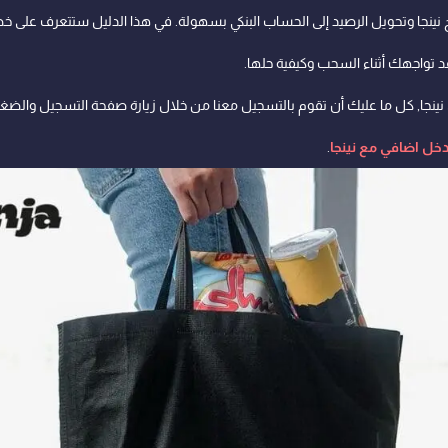
 نينجا وتحويل الرصيد إلى الحساب البنكي بسهولة. في هذا الدليل ستتعرف على 
قد تواجهك أثناء السحب وكيفية حلها.
ميزة في تطبيق نينجا, كل ما عليك أن تقوم بالتسجيل معنا من خلال زيارة صفحة التسجيل 
ل اضافي مع نينجا
.