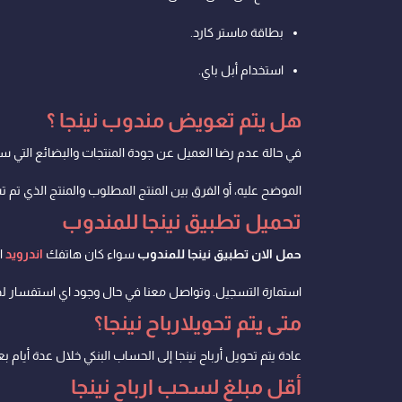
بطاقة ماستر كارد.
استخدام أبل باي.
هل يتم تعويض مندوب نينجا ؟
في حالة عدم رضا العميل عن جودة المنتجات والبضائع التي سلم
الموضح عليه، أو الفرق بين المنتج المطلوب والمنتج الذي تم 
تحميل تطبيق نينجا للمندوب
حمل الان تطبيق نينجا للمندوب
سواء كان هاتفك
اندرويد
ا
استمارة التسجيل. وتواصل معنا في حال وجود اي استفسار ل
متى يتم تحويلارباح نينجا؟
عادة يتم تحويل أرباح نينجا إلى الحساب البنكي خلال عدة أ
أقل مبلغ لسحب ارباح نينجا