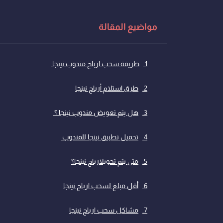
مواضيع المقالة
طريقة سحب ارباح مندوب نينجا
طرق استلام أرباح نينجا
هل يتم تعويض مندوب نينجا ؟
تحميل تطبيق نينجا للمندوب
متى يتم تحويلارباح نينجا؟
أقل مبلغ لسحب ارباح نينجا
مشاكل سحب ارباح نينجا