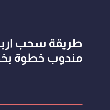
طريقة سحب ارباح
مندوب خطوة بخطوة 