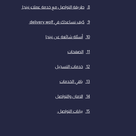
طريقة التواصل مع خدمة عملاء نينجا
كيف نساعدك في delivery wolf
أسئلة شائعة عن نينجا
الصفحات
خدمات التسجيل
باقي الخدمات
الامان والتواصل
بيانات التواصل: