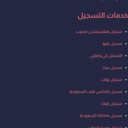
خدمات التسجيل
Men
تسجيل هنقرستيشن مندوب
تسجيل تويو
التسجيل في وصليني
تسجيل نينجا
تسجيل بولت
تسجيل ارامكس فليت السعودية
تسجيل بلينك
تسجيل inDrive السعودية
تسجيل مستر مندوب