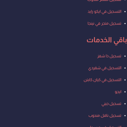
التسجيل في ايكو رايد
تسجيل متجر في نينجا
باقي الخدمات
Men
تسجيل ذا شفز
التسجيل في شقردي
التسجيل في كيان كابتن
ايجو
تسجيل جيني
تسجيل ناقل مندوب