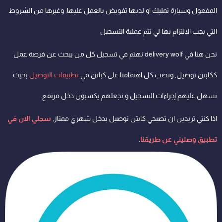
المفعول وسيارة تمليك او لديها تفويض بالعمل عليها, وغيرها من الشروط
التي يجب الالتزام بها لي تتم عملية التسجيل
نحن هنا في delivery wolf نهتم في تسجيل كل من يبحث عن فرصة عمل
ككابتن توصيل, ونصب كل اهتمامنا على كباتن في
تطبيقات التوصيل
بحيث
نسهل عليهم إجراءات التسجيل و نجعلهم يكسبون دخل مرتفع.
اذا كنتي تريدين ان تصبحي كابتن توصيل بدخل شهري ممتاز,
سجلي الان في
تطبيق وصليني عن طريقنا
.