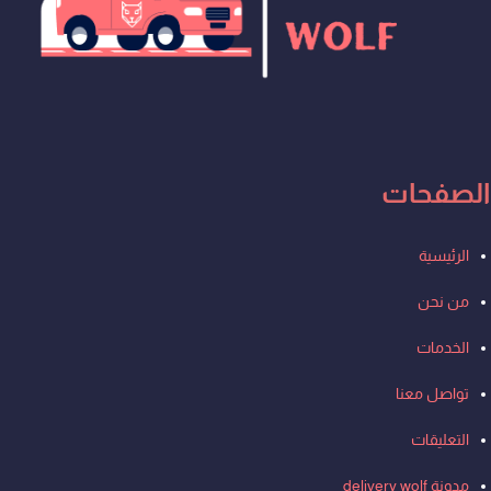
Whatsapp
Tiktok
Youtube
Instagram
الصفحات
Men
الرئيسية
من نحن
الخدمات
تواصل معنا
التعليقات
مدونة delivery wolf