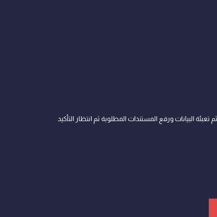
 موقعنا delivery wolf, ثم تعبئة البيانات ورفع المستندات المطلوبة ثم انتظار التأكيد