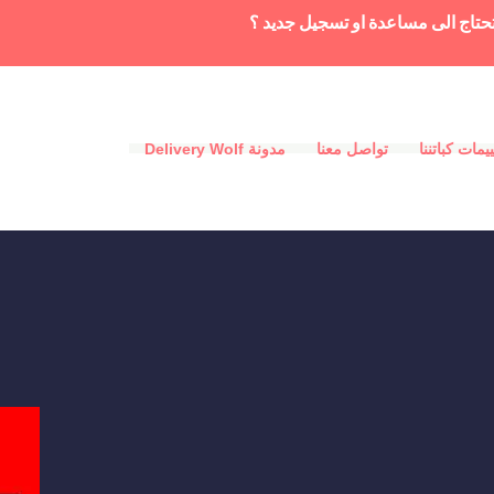
حتاج الى مساعدة او تسجيل جديد ؟
يمات كباتننا
تواصل معنا
مدونة Delivery Wolf