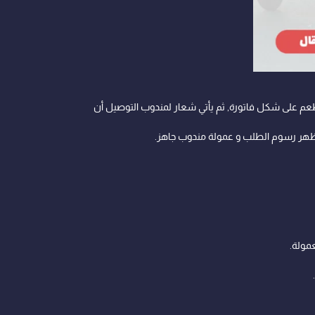
م على شكل فاتورة, ثم يأتي شعار لمندوب التوصيل أن
 يظهر رسوم الطلب و عمولة مندوب جاهز.
عمولة.