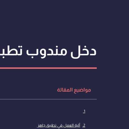
دخل مندوب تطبي
مواضيع المقالة
آلية العمل في تطبيق جاهز