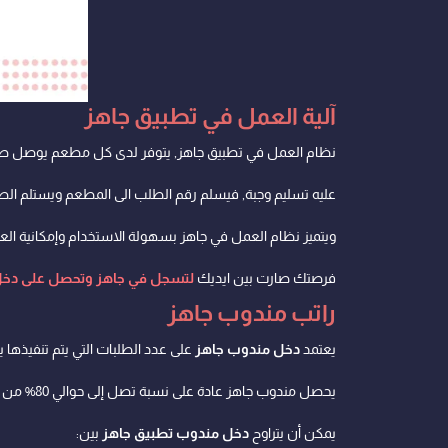
آلية العمل في تطبيق جاهز
نظام العمل في تطبيق جاهز, يتوفر لدى كل مطعم يوصل طعا
عليه تسليم وجبة, فيسلم رقم الطلب الى المطعم ويستلم الط
ويتميز نظام العمل في جاهز بسهولة الاستخدام وإمكانية الع
فرصتك صارت بين ايديك
لتسجل في جاهز وتحصل على دخ
راتب مندوب جاهز
يعتمد
دخل مندوب جاهز
على عدد الطلبات التي يتم تنفيذها ي
يحصل مندوب جاهز عادة على نسبة تصل إلى حوالي 80% من رسوم التوصيل، بينما يحصل التطبيق على نسبة من الأرباح مقابل تشغيل الخدمة.
يمكن أن يتراوح
دخل مندوب تطبيق جاهز
بين: