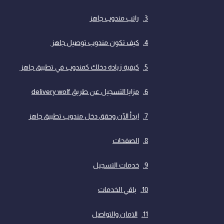
راتب مندوب جاهز
كيف تكون مندوب توصيل جاهز
كيفية زيادة دخلك كمندوب في تطبيق جاهز
مزايا التسجيل عن طريق delivery wolf
ابدأ الآن وحقق دخل مندوب تطبيق جاهز
الصفحات
خدمات التسجيل
باقي الخدمات
الامان والتواصل