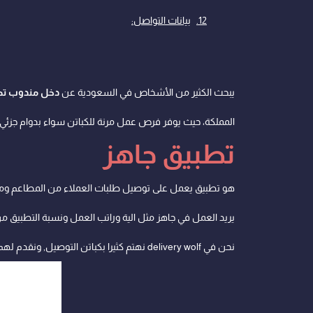
بيانات التواصل:
يبحث الكثير من الأشخاص في السعودية عن
دخل مندوب تط
المملكة، حيث يوفر فرص عمل مرنة للكباتن سواء بدوام جزئي أو
تطبيق جاهز
هو تطبيق يعمل على توصيل طلبات العملاء من المطاعم وم
يريد العمل في جاهز مثل الية وراتب العمل ونسبة التطبيق من
نحن في delivery wolf نهتم كثيرا بكباتن التوصيل, ونقدم لهم فرصة