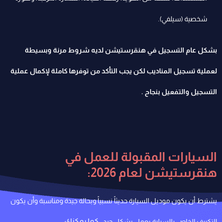
شخصية (سيلفي).
بشكل عام
التسجيل في هنقرستيشن
لديه شروط مرنة وبسيطة
لعملية تسجيل المناديب لكن يجب التأكد من توفرها كاملة لإكمال عملية
التسجيل والتفعيل بنجاح .
السيارات المقبولة للعمل في
هنقرستيشن لعام 2026:
يشترط أن يكون موديل السيارة حديثاً نسبياً وبحالة جيدة ومناسبة وأن يكون
كما يمكنك
التكييف الخاص بالسيارة يعمل بشكل جيد ،