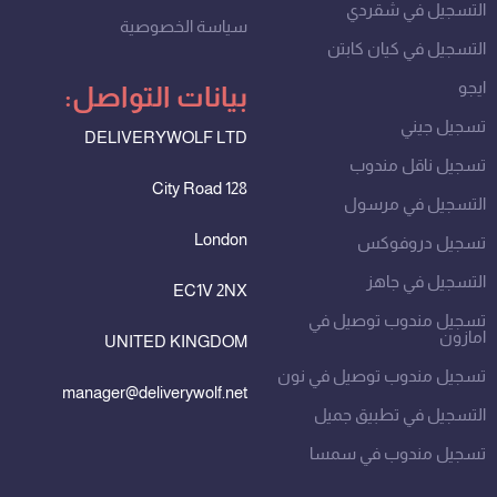
التسجيل في شقردي
سياسة الخصوصية
التسجيل في كيان كابتن
ايجو
بيانات التواصل:
تسجيل جيني
DELIVERYWOLF LTD
تسجيل ناقل مندوب
128 City Road
التسجيل في مرسول
London
تسجيل دروفوكس
التسجيل في جاهز
EC1V 2NX
تسجيل مندوب توصيل في
امازون
UNITED KINGDOM
تسجيل مندوب توصيل في نون
manager@deliverywolf.net
التسجيل في تطبيق جميل
تسجيل مندوب في سمسا