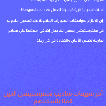
استخدام دراجة نارية كوسيلة للعمل مع Hungerstation.
إن الالتزام بمواصفات السيارات المقبولة عند تسجيل مندوب
في هنقرستيشن يضمن لك دخل إضافي، معتمدًا على معايير
صارمة تضمن الأمان والكفاءة في كل رحلة.
آخر تقييمات مناديب هنقرستيشن الذين
قمنا بتسجيلهم