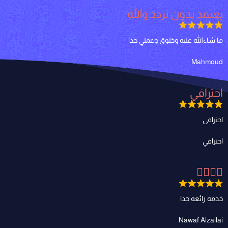
يعتمد بدون تردد والله
ما شاءالله عليه وخلوق وعملي جدا
Mahmoud
احترافي
احترافي
احترافي
👍🏻👍🏻
خدمه رائعه جدا
Nawaf Alzailai