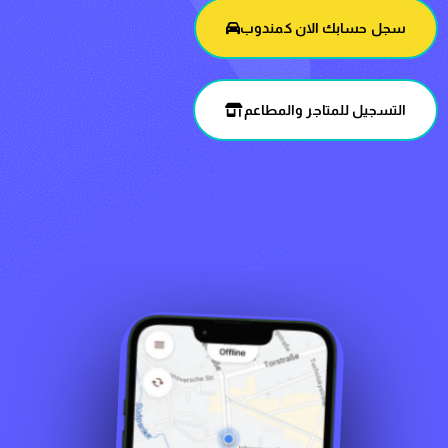
سجل حسابك الان كمندوب
التسجيل للمتاجر والمطاعم