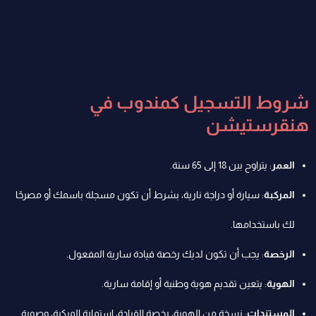
شروط التسجيل كمندوب في
هنقرستيشن
العمر
: يتراوح بين 18 إلى 65 سنة.
المركبة
: سيارة أو دراجة نارية، بشرط أن تكون مسجلة باسمك أو مصرحًا
لك باستخدامها.
الرخصة
: يجب أن تكون لديك رخصة قيادة سارية المفعول.
الهوية
: يتعين تقديم هوية وطنية أو إقامة سارية.
المستندات
: نسخة من الهوية، رخصة القيادة، استمارة المركبة، وصورة