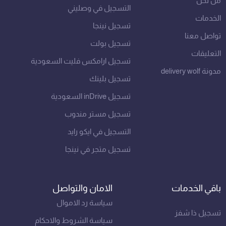
من نحن
التسجيل في وصليني
الخدمات
تسجيل نينجا
تواصل معنا
تسجيل بولت
التعليقات
تسجيل ارامكس فليت السعودية
مدونة delivery wolf
تسجيل بلينك
تسجيل inDrive السعودية
تسجيل مستر مندوب
التسجيل في ايكو رايد
تسجيل متجر في نينجا
باقي الخدمات
الامان والتواصل
سياسة رد الاموال
تسجيل ذا شفز
سياسة الشروط والاحكام