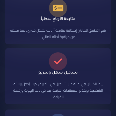
متابعة الأرباح لحظياً
يتيح التطبيق للكابتن إمكانية متابعة أرباحه بشكل فوري، مما يمكنه
من مراقبة أدائه المالي .
تسجيل سهل وسريع
يبدأ الكابتن في رحلته عبر التسجيل في التطبيق، حيث يُدخل بياناته
الشخصية ويقدّم المستندات اللازمة، بما في ذلك الهوية ورخصة
القيادة.