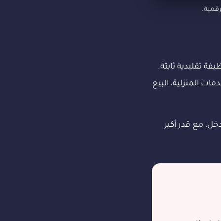
قمية.
ة تقليدية ثابتة.
ات المنزلية، البيع
ل، مع قدر أكبر