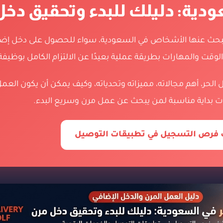
ودية: دليلك للبدء وتحقيق دخ
 يبحث عنها الأشخاص في السعودية، سواء للحصول على دخل إضافي
ت والمهارات بطريقة عملية بعيدًا عن الالتزام الكامل بوظيفة 
الحر، أهم مجالاته، مميزاته وتحدياته، وكيف يمكن أن يكون الع
ت بداية مناسبة لمن يبحث عن عمل مرن وسريع البدء.
فرص التسجيل في تطبيقات التوصيل