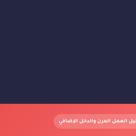
يل العمل المرن والدخل الإضافي