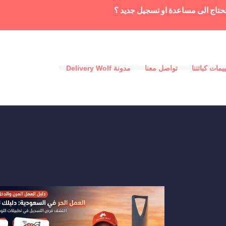
حتاج الى مساعدة او تسجيل جديد ؟
يمات كباتننا
تواصل معنا
مدونة Delivery Wolf