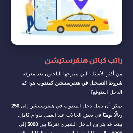
راتب كباتن هنقرستيشن
من أكثر الأسئلة التي يطرحها الباحثون بعد معرفة
شروط التسجيل في هنقرستيشن كمندوب
هو: كم
الدخل المتوقع؟
يمكن أن يصل دخل المندوب في هنقرستيشن إلى
250
ريالًا يوميًا
في بعض الحالات عند العمل بدوام كامل،
بينما قد يتراوح الدخل الشهري تقريبًا بين
5000 إلى