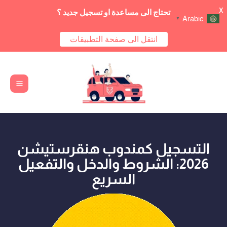
X
تحتاج الى مساعدة او تسجيل جديد ؟
Arabic
▼
انتقل الى صفحة التطبيقات
Main
خطي
Menu
لى
لمحتوى
التسجيل كمندوب هنقرستيشن
2026: الشروط والدخل والتفعيل
السريع