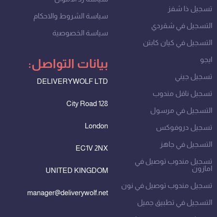
تسجيل ذا شفز
سياسة الشروط والاحكام
التسجيل في شقردي
سياسة الخصوصية
التسجيل في كيان كابتن
ايجو
بيانات التواصل:
تسجيل جيني
DELIVERYWOLF LTD
تسجيل ناقل مندوب
128 City Road
التسجيل في مرسول
London
تسجيل دروفوكس
التسجيل في جاهز
EC1V 2NX
تسجيل مندوب توصيل في
امازون
UNITED KINGDOM
تسجيل مندوب توصيل في نون
manager@deliverywolf.net
التسجيل في تطبيق جميل