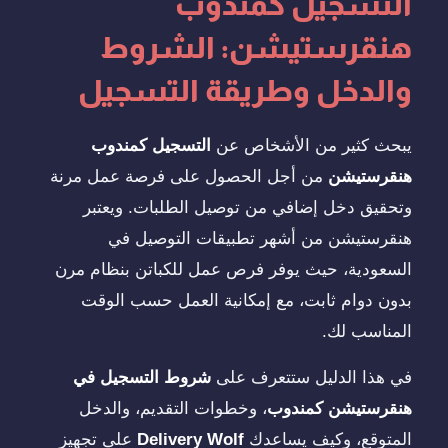
التسجيل كمندوب
هنقرستيشن: الشروط
والدخل وطريقة التسجيل
يبحث كثير من الأشخاص عن
التسجيل كمندوب
هنقرستيشن
من أجل الحصول على فرصة عمل مرنة
وتحقيق دخل إضافي من توصيل الطلبات. ويعتبر
هنقرستيشن من أشهر تطبيقات التوصيل في
السعودية، حيث يوفر فرص عمل للكباتن بنظام مرن
بدون دوام ثابت، مع إمكانية العمل حسب الوقت
المناسب لك.
في هذا الدليل ستتعرف على
شروط التسجيل في
هنقرستيشن كمندوب
، وخطوات التقديم، والدخل
المتوقع، وكيف يساعدك
Delivery Wolf
على تجهيز