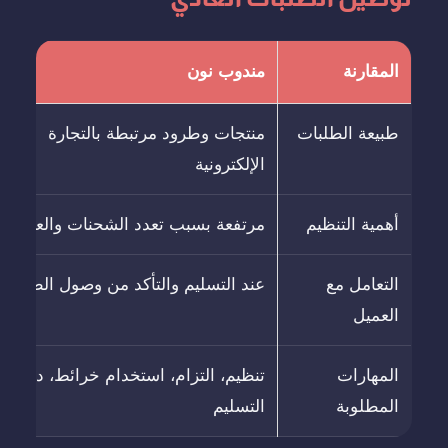
المقارنة
مندوب نون
طبيعة الطلبات
منتجات وطرود مرتبطة بالتجارة
الإلكترونية
أهمية التنظيم
مرتفعة بسبب تعدد الشحنات والعناوين
التعامل مع
عند التسليم والتأكد من وصول الطلب
العميل
المهارات
تنظيم، التزام، استخدام خرائط، دقة ف
المطلوبة
التسليم