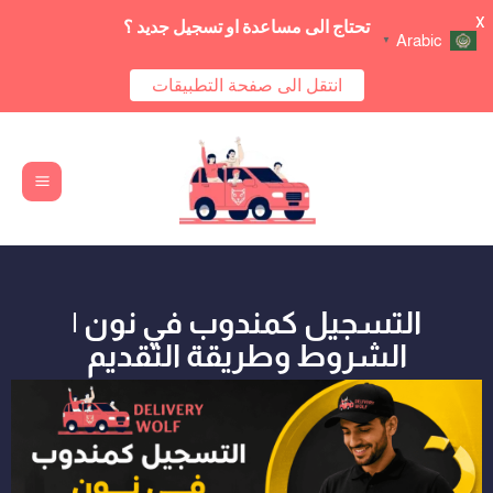
X
تحتاج الى مساعدة او تسجيل جديد ؟
Arabic
▼
انتقل الى صفحة التطبيقات
Main
خطي
Menu
لى
لمحتوى
التسجيل كمندوب في نون |
الشروط وطريقة التقديم