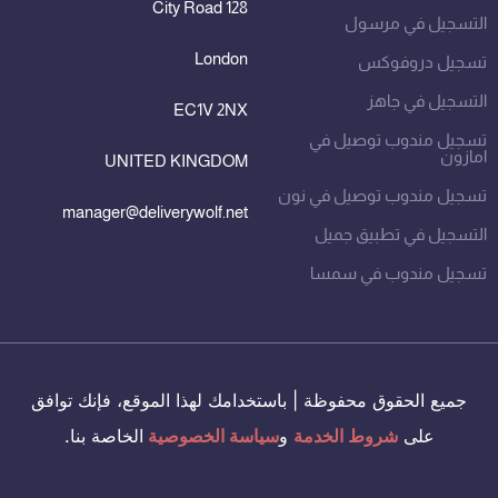
128 City Road
التسجيل في مرسول
London
تسجيل دروفوكس
التسجيل في جاهز
EC1V 2NX
تسجيل مندوب توصيل في
امازون
UNITED KINGDOM
تسجيل مندوب توصيل في نون
manager@deliverywolf.net
التسجيل في تطبيق جميل
تسجيل مندوب في سمسا
جميع الحقوق محفوظة | باستخدامك لهذا الموقع، فإنك توافق
على
شروط الخدمة
و
سياسة الخصوصية
الخاصة بنا.