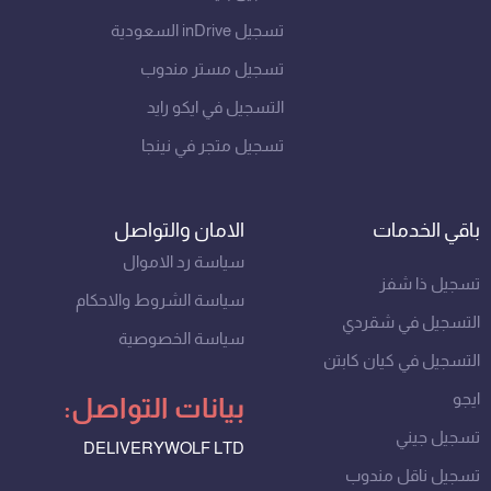
تسجيل inDrive السعودية
تسجيل مستر مندوب
التسجيل في ايكو رايد
تسجيل متجر في نينجا
باقي الخدمات
الامان والتواصل
سياسة رد الاموال
تسجيل ذا شفز
سياسة الشروط والاحكام
التسجيل في شقردي
سياسة الخصوصية
التسجيل في كيان كابتن
ايجو
بيانات التواصل:
تسجيل جيني
DELIVERYWOLF LTD
تسجيل ناقل مندوب