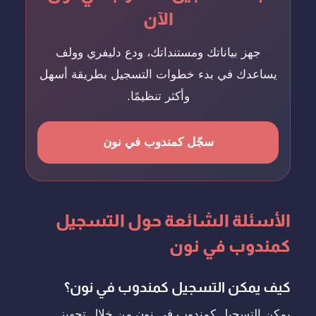
الآن
جهز بياناتك ومستنداتك، ودع دليفري وولف
يساعدك في بدء خطوات التسجيل بطريقة أسهل
وأكثر تنظيمًا.
سجّل كمندوب في نون
الأسئلة الشائعة حول التسجيل
كمندوب في نون
كيف يمكن التسجيل كمندوب في نون؟
يمكن التسجيل كمندوب في نون من خلال تجهيز