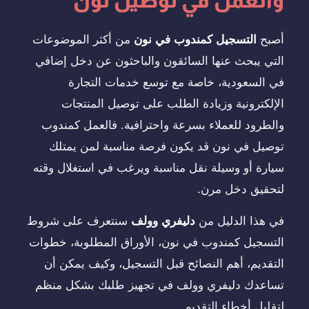
والعمل في توصيل نون
أصبح
التسجيل كمندوب في نون
من أكثر الموضوعات
التي يبحث عنها السائقون والباحثون عن دخل إضافي
في السعودية، خاصة مع توسع خدمات التجارة
الإلكترونية وزيادة الطلب على توصيل المنتجات
والطرود للعملاء بسرعة واحترافية. فالعمل كمندوب
توصيل في نون قد يكون فرصة مناسبة لمن يمتلك
سيارة أو وسيلة نقل مناسبة ويرغب في استغلال وقته
لتحقيق دخل مرن.
في هذا الدليل من
دليفري وولف
سنتعرف على شروط
التسجيل كمندوب في نون، الأوراق المطلوبة، خطوات
التقديم، أهم النصائح قبل التسجيل، وكيف يمكن أن
تساعدك دليفري وولف في تجهيز طلبك بشكل منظم
لتقليل أخطاء التقديم.