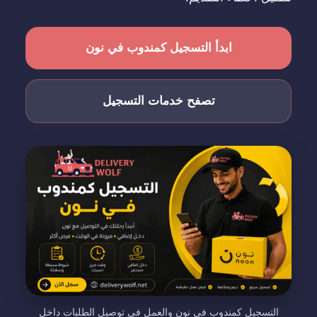
ابدأ التسجيل كمندوب في نون
تصفح خدمات التسجيل
التسجيل كمندوب في نون والعمل في توصيل الطلبات داخل