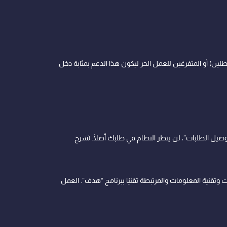
ين) أو المتفرغين للعمل الحر ليكون هذا الدعم بمثابة دخل
ل الطلبات”، لن ينظر النظام في طلبك أصلًا. (شرح
قنية المعلومات والمرتبطة تقنيًا ببرنامج “هدف”. العمل