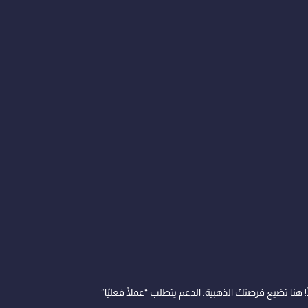
هنا تضيع فرصتك الذهبية. الدعم يتطلب “عملًا فعليًا”