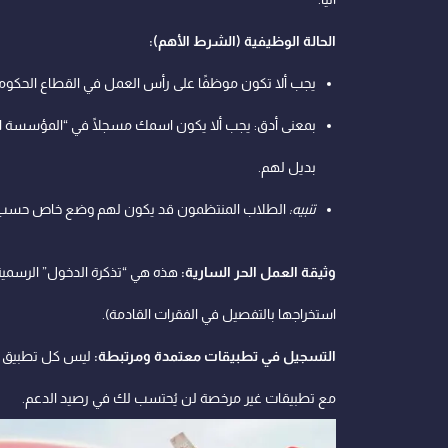
الحالة الوظيفية (الشرط الأهم):
يجب ألا تكون موظفًا على رأس العمل في القطاع الحكومي
بمعنى أدق: يجب ألا يكون اسمك مسجلًا في “المؤسسة العا
بديل لهم.
تنبيه:
الطلاب المنتظمون قد يكون لهم وضع خاص حسب تحديث
وثيقة العمل الحر السارية:
هذه هي “تذكرة الدخول” الرسمية
استخراجها بالتفصيل في الفقرات القادمة).
التسجيل في تطبيقات معتمدة ومرتبطة:
ليس كل تطبيق توص
مع تطبيقات غير مرخصة لن يُحتسب لك في رصيد الدعم.