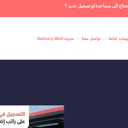
حتاج الى مساعدة او تسجيل جديد ؟
يمات كباتننا
تواصل معنا
مدونة Delivery Wolf