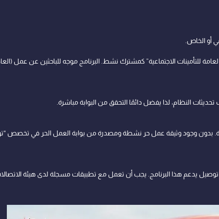
 أو الخاص.
مة للتأمينات الاجتماعية” كمشترك نشط. البرنامج موجه للباحثين عن عمل (العاطل
ات النظام، لذا يفضل دائمًا التحقق من البوابة مباشرة.
. بدون وجود وثيقة عمل حر نشطة ومصدرة من بوابة العمل الحر في تخصص “توصي
يل يدعم هذا البرنامج. يجب أن تعمل مع تطبيقات مسجلة لدى هيئة الاتصالات وت