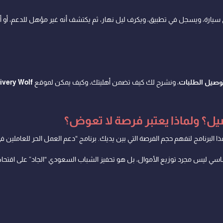
ارة، ويسجل في تطبيق، ويكرف ليل نهار، ثم يكتشف أنه غير مؤهل للدعم، أو أ
وصيل الطلبات
، ونشرح لك كيف تضمن أهليتك، وكيف يمكن لموقع
ivery Wolf
يل؟ ولماذا يعتبر فرصة لا تعوض؟
برنامج لنفهم حجم الفرصة التي بين يديك. برنامج “دعم العمل الحر للعاملين ف
اسي ليس مجرد توزيع الأموال، بل هو تحفيز الشباب السعودي “الجاد” على اقتحام