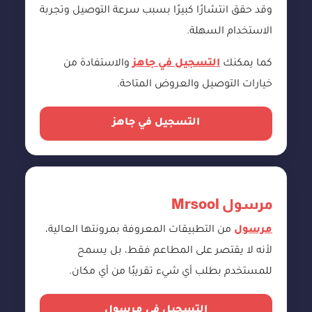
وقد حقق انتشارًا كبيرًا بسبب سرعة التوصيل وتجربة
الاستخدام السهلة.
كما يمكنك
التسجيل في جاهز
والاستفادة من
خيارات التوصيل والعروض المتاحة.
التسجيل في جاهز
مرسول Mrsool
مرسول
من التطبيقات المعروفة بمرونتها العالية،
لأنه لا يقتصر على المطاعم فقط، بل يسمح
للمستخدم بطلب أي شيء تقريبًا من أي مكان.
التسجيل في مرسول