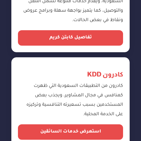
السعودية، ويقدم خدمات متنوعة تشمل التنقل
والتوصيل، كما يتميز بواجهة سهلة وبرامج عروض
ونقاط في بعض الحالات.
تفاصيل كابتن كريم
كادرون KDD
كادرون من التطبيقات السعودية التي ظهرت
كمنافس في مجال المشاوير، ويجذب بعض
المستخدمين بسبب تسعيرته التنافسية وتركيزه
على الخدمة المحلية.
استعرض خدمات السائقين