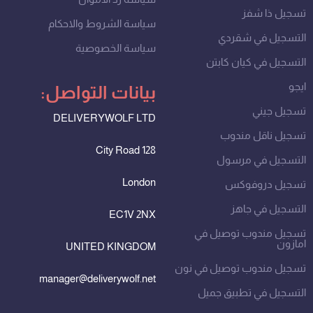
تسجيل ذا شفز
سياسة الشروط والاحكام
التسجيل في شقردي
سياسة الخصوصية
التسجيل في كيان كابتن
ايجو
بيانات التواصل:
تسجيل جيني
DELIVERYWOLF LTD
تسجيل ناقل مندوب
128 City Road
التسجيل في مرسول
London
تسجيل دروفوكس
التسجيل في جاهز
EC1V 2NX
تسجيل مندوب توصيل في
امازون
UNITED KINGDOM
تسجيل مندوب توصيل في نون
manager@deliverywolf.net
التسجيل في تطبيق جميل