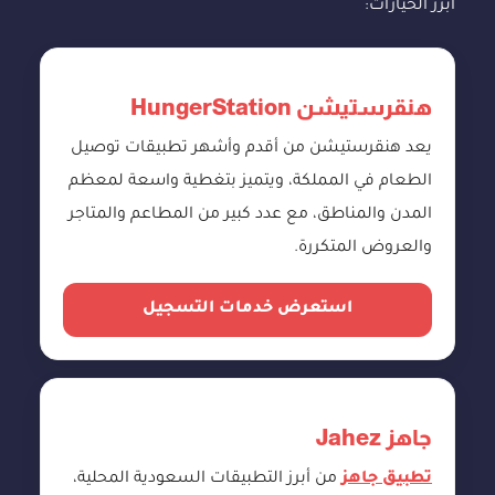
أبرز الخيارات:
هنقرستيشن HungerStation
يعد هنقرستيشن من أقدم وأشهر تطبيقات توصيل
الطعام في المملكة، ويتميز بتغطية واسعة لمعظم
المدن والمناطق، مع عدد كبير من المطاعم والمتاجر
والعروض المتكررة.
استعرض خدمات التسجيل
جاهز Jahez
تطبيق جاهز
من أبرز التطبيقات السعودية المحلية،