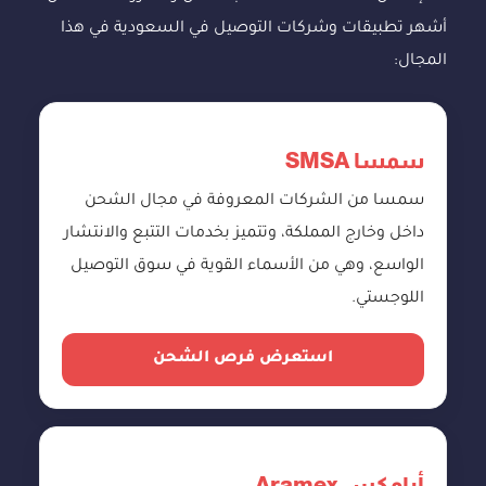
أشهر تطبيقات وشركات التوصيل في السعودية في هذا
المجال:
سمسا SMSA
سمسا من الشركات المعروفة في مجال الشحن
داخل وخارج المملكة، وتتميز بخدمات التتبع والانتشار
الواسع، وهي من الأسماء القوية في سوق التوصيل
اللوجستي.
استعرض فرص الشحن
أرامكس Aramex