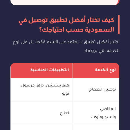
كيف تختار أفضل تطبيق توصيل في
السعودية حسب احتياجك؟
اختيار أفضل تطبيق لا يعتمد على الاسم فقط، بل على نوع
الخدمة التي تريدها:
نوع الخدمة
التطبيقات المناسبة
هنقرستيشن، جاهز، مرسول،
توصيل الطعام
تويو
المقاضي
نعناع
والسوبرماركت