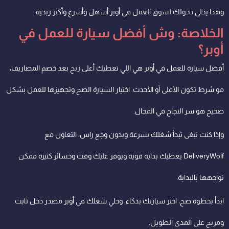
وهذا يخلي دخولك لسوق العمل في أوبر أسهل وأسرع وأكثر ربحية.
الخلاصة: وش أفضل سيارة للعمل في
أوبر؟
أفضل سيارة للعمل في أوبر هي اللي تعطيك أعلى ربح بعد خصم المصاريف،
مو شرط تكون الأغلى أو الأحدث. اختيار السيارة الصح وتجهيزها للعمل بشكل
صحيح هو سر النجاح في المجال.
وإذا كنت تبغى تبدأ شغلك بسرعة وبدون وجع راس، التعاون مع
DeliveryWolf يعطيك بداية قوية ويوفر عليك وقت وخسائر كثيرة ممكن
تواجهها بالبداية.
ابدأ بخطوة صح، اختر سيارتك بذكاء، وخلي شغلك في أوبر مصدر دخل ثابت
ومربح على المدى الطويل.