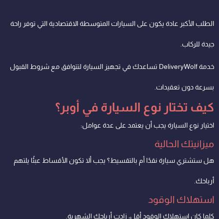
الطلب الأكبر عادة يكون على السيارات المتوسطة الاقتصادية التي توفر راحة
جيدة للركاب.
خدمة DeliveryWolf تساعدك في تجهيز السيارة لتتوافق مع شروط القبول
بسرعة دون تعقيدات.
كيف تختار نوع السيارة في أوبر؟
اختيار نوع السيارة يجب أن يعتمد على عدة عوامل:
ميزانيتك الحالية
هل ستشتري سيارة نقدًا أم بالتقسيط؟ يجب ألا تكون الأقساط عبئًا يلتهم
أرباحك.
استهلاك الوقود
كلما كان استهلاك الوقود أقل، زادت أرباحك الشهرية.