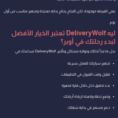
يعني الفرصة موجودة، لكن النجاح يحتاج بداية صحيحة وتجهيز مناسب من أول
يوم.
ليه DeliveryWolf تعتبر الخيار الأفضل
لبدء رحلتك في أوبر؟
بدل ما تبدأ لحالك وتواجه مشاكل وتأخير، DeliveryWolf تساعدك في:
تجهيز سيارتك للعمل بسرعة
تقليل وقت القبول في التطبيقات
بدء تحقيق دخل خلال فترة قصيرة
وضع خطة واضحة لزيادة أرباحك
دعم مستمر في بداية شغلك