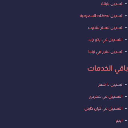
تسجيل بلينك
تسجيل inDrive السعودية
تسجيل مستر مندوب
التسجيل في ايكو رايد
تسجيل متجر في نينجا
باقي الخدمات
Men
تسجيل ذا شفز
التسجيل في شقردي
التسجيل في كيان كابتن
ايجو