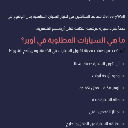
DeliveryWolf تساعد السائقين في اختيار السيارة المناسبة بدل الوقوع في
خطأ شراء سيارة مرتفعة التكلفة تقلل أرباحهم الشهرية.
ما هي السيارات المطلوبة في أوبر؟
أوبر
تحدد مواصفات معينة لقبول السيارات في الخدمة، ومن أهم الشروط:
أن تكون السيارة حديثة نسبيًا
وجود أربعة أبواب
توفر مكيف يعمل بكفاءة
حالة السيارة جيدة
اجتياز الفحص الفني
نظافة السيارة من الداخل والخارج