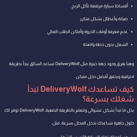
أقساط سيارة مرتفعة تأكل الربح
صيانة وأعطال بشكل متكرر
عدم معرفة أوقات الذروة وأماكن الطلب العالي
الشغل بدون خطة واضحة
وهنا يفرق وجود جهة خبيرة مثل DeliveryWolf تساعد السائق يبدأ بطريقة
احترافية ويحقق أفضل دخل ممكن.
كيف تساعدك DeliveryWolf تبدأ
شغلك بسرعة؟
بدل ما تبدأ بشكل عشوائي وتتعلم بالطريقة الصعبة، DeliveryWolf توفر لك
حلول جاهزة تساعدك تدخل المجال بسرعة، مثل: