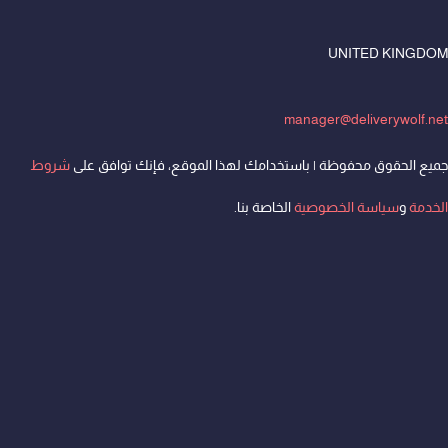
UNITED KINGDOM
manager@deliverywolf.net
جميع الحقوق محفوظة | باستخدامك لهذا الموقع، فإنك توافق على
شروط
الخدمة
و
سياسة الخصوصية
الخاصة بنا.