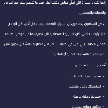
إنها تكون السيارة اللي تخلّي صافي دخلك أعلى بعد ما تخصم مصاريف البنزين
والصيانة والتشغيل.
بعض السائقين يعتقدون إن السيارة الفخمة بتجيب دخل أكبر، لكن الواقع
غالبًا يثبت العكس، لأن السيارة الاقتصادية اللي تصرفيتها قليلة وصيانتها أخف
ممكن تعطيك ربح أعلى في نهاية الشهر، لأن مصاريف التشغيل تكون أقل
بكثير مقارنة بالسيارات الكبيرة أو الفاخرة.
أفضل خيار عادة يكون:
سيارة سيدان اقتصادية
استهلاك وقود منخفض
مساحة داخلية مريحة
تكاليف صيانة معقولة