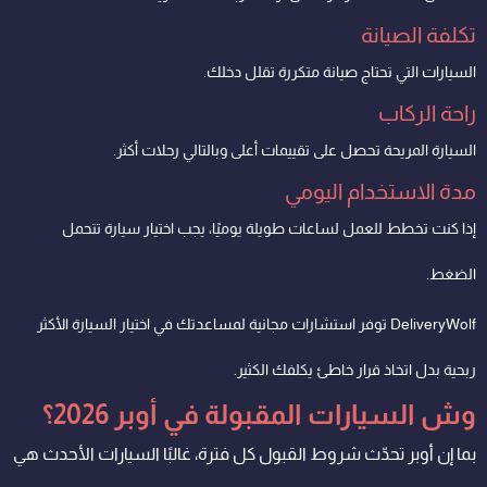
تكلفة الصيانة
السيارات التي تحتاج صيانة متكررة تقلل دخلك.
راحة الركاب
السيارة المريحة تحصل على تقييمات أعلى وبالتالي رحلات أكثر.
مدة الاستخدام اليومي
إذا كنت تخطط للعمل لساعات طويلة يوميًا، يجب اختيار سيارة تتحمل
الضغط.
DeliveryWolf توفر استشارات مجانية لمساعدتك في اختيار السيارة الأكثر
ربحية بدل اتخاذ قرار خاطئ يكلفك الكثير.
وش السيارات المقبولة في أوبر 2026؟
بما إن أوبر تحدّث شروط القبول كل فترة، غالبًا السيارات الأحدث هي