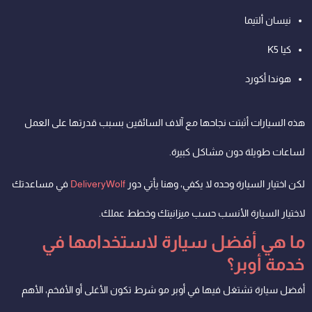
نيسان ألتيما
كيا K5
هوندا أكورد
هذه السيارات أثبتت نجاحها مع آلاف السائقين بسبب قدرتها على العمل
لساعات طويلة دون مشاكل كبيرة.
لكن اختيار السيارة وحده لا يكفي، وهنا يأتي دور
DeliveryWolf
في مساعدتك
لاختيار السيارة الأنسب حسب ميزانيتك وخطط عملك.
ما هي أفضل سيارة لاستخدامها في
خدمة أوبر؟
أفضل سيارة تشتغل فيها في أوبر مو شرط تكون الأغلى أو الأفخم، الأهم