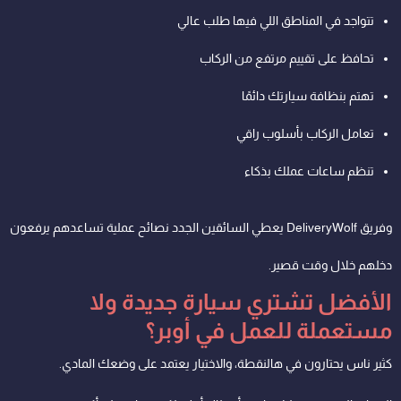
تتواجد في المناطق اللي فيها طلب عالي
تحافظ على تقييم مرتفع من الركاب
تهتم بنظافة سيارتك دائمًا
تعامل الركاب بأسلوب راقي
تنظم ساعات عملك بذكاء
وفريق DeliveryWolf يعطي السائقين الجدد نصائح عملية تساعدهم يرفعون
دخلهم خلال وقت قصير.
الأفضل تشتري سيارة جديدة ولا
مستعملة للعمل في أوبر؟
كثير ناس يحتارون في هالنقطة، والاختيار يعتمد على وضعك المادي.