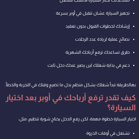
مساعدتك تختار السيارة الأنسب للشغل
تجهيز السيارة عشان تنقبل في أوبر بسرعة
إرشادك لخطوات القبول بدون تعقيد
نصائح عملية لزيادة عدد الرحلات
طرق تساعدك ترفع أرباحك الشهرية
دعم في بداية شغلك لين يصير عندك دخل ثابت
بهالطريقة تبدأ شغلك بشكل منظم بدل ما تضيع وقتك في التجربة والخطأ.
كيف تقدر ترفع أرباحك في أوبر بعد اختيار
السيارة؟
اختيار السيارة خطوة مهمة، لكن رفع الدخل يحتاج شوية تنظيم، مثل:
تشتغل في أوقات الذروة