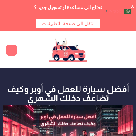
X
تحتاج الى مساعدة او تسجيل جديد ؟
Arabic
▼
انتقل الى صفحة التطبيقات
Main
خطي
Menu
لى
لمحتوى
أفضل سيارة للعمل في أوبر وكيف
تضاعف دخلك الشهري