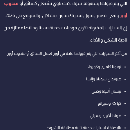
اللي يتم قبولها بسهولة، سواء كنت ناوي تشتغل كسائق أو
مندوب
أوبر
وتبغى تضمن قبول سيارتك بدون مشاكل. والمتوقع في 2026
إن السيارات المقبولة تكون موديلات حديثة نسبيًا وحالتها ممتازة من
ناحية الشكل والأداء.
من أكثر السيارات اللي يتم قبولها عادة في أوبر لعمل السائق أو مندوب أوبر:
تويوتا كامري وكورولا
هيونداي سوناتا وإلنترا
نيسان ألتيما وصني
كيا K5 وسيراتو
هوندا أكورد وسيتي
بالإضافة لسيارات حديثة ثانية مطابقة للشروط