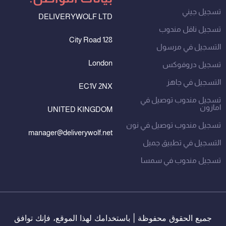
تسجيل جيني
DELIVERYWOLF LTD
تسجيل ناقل مندوب
128 City Road
التسجيل في مرسول
London
تسجيل دروفوكس
التسجيل في جاهز
EC1V 2NX
تسجيل مندوب توصيل في
امازون
UNITED KINGDOM
تسجيل مندوب توصيل في نون
manager@deliverywolf.net
التسجيل في تطبيق جميل
تسجيل مندوب في سمسا
جميع الحقوق محفوظة | باستخدامك لهذا الموقع، فإنك توافق