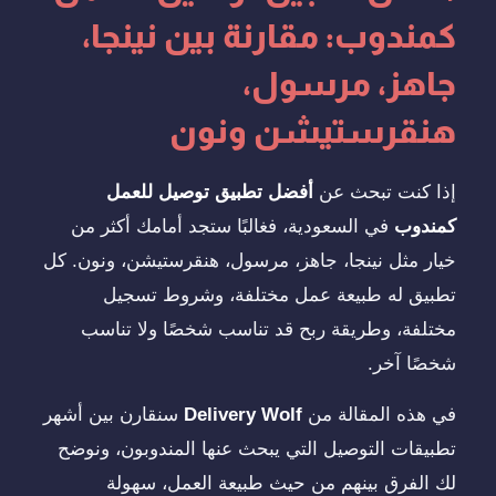
كمندوب: مقارنة بين نينجا،
جاهز، مرسول،
هنقرستيشن ونون
إذا كنت تبحث عن
أفضل تطبيق توصيل للعمل
كمندوب
في السعودية، فغالبًا ستجد أمامك أكثر من
خيار مثل نينجا، جاهز، مرسول، هنقرستيشن، ونون. كل
تطبيق له طبيعة عمل مختلفة، وشروط تسجيل
مختلفة، وطريقة ربح قد تناسب شخصًا ولا تناسب
شخصًا آخر.
في هذه المقالة من
Delivery Wolf
سنقارن بين أشهر
تطبيقات التوصيل التي يبحث عنها المندوبون، ونوضح
لك الفرق بينهم من حيث طبيعة العمل، سهولة