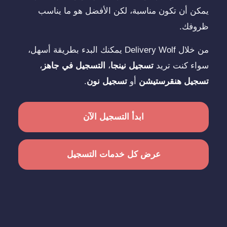
يمكن أن تكون مناسبة، لكن الأفضل هو ما يناسب
ظروفك.
من خلال Delivery Wolf يمكنك البدء بطريقة أسهل،
سواء كنت تريد
تسجيل نينجا
،
التسجيل في جاهز
،
تسجيل هنقرستيشن
أو
تسجيل نون
.
ابدأ التسجيل الآن
عرض كل خدمات التسجيل